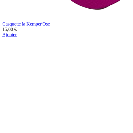
Casquette la Kemper'Ose
15,00 €
Ajouter